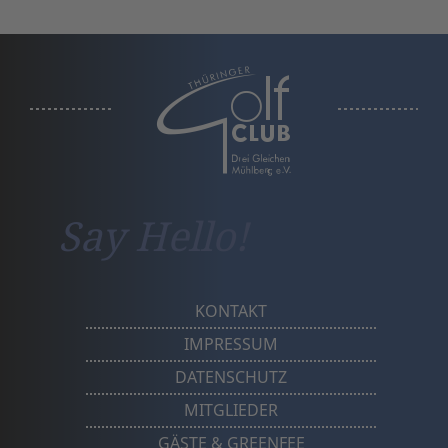
a
Say Hello!
KONTAKT
IMPRESSUM
DATENSCHUTZ
MITGLIEDER
GÄSTE & GREENFEE