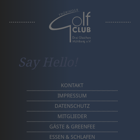
a
Say Hello!
KONTAKT
IMPRESSUM
DATENSCHUTZ
MITGLIEDER
GÄSTE & GREENFEE
ESSEN & SCHLAFEN