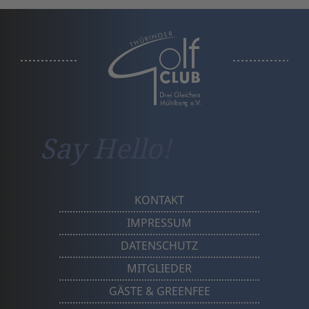
a
Say Hello!
KONTAKT
IMPRESSUM
DATENSCHUTZ
MITGLIEDER
GÄSTE & GREENFEE