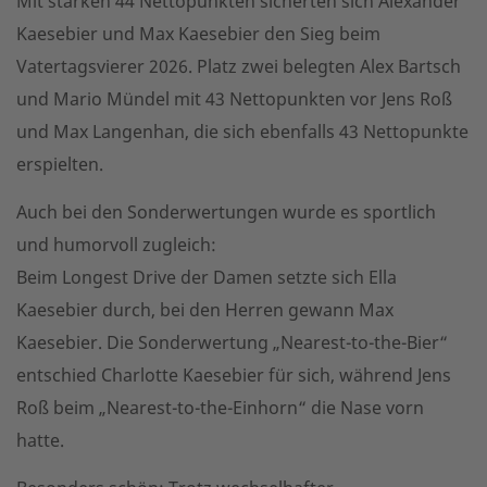
Mit starken 44 Nettopunkten sicherten sich Alexander
Kaesebier und Max Kaesebier den Sieg beim
Vatertagsvierer 2026. Platz zwei belegten Alex Bartsch
und Mario Mündel mit 43 Nettopunkten vor Jens Roß
und Max Langenhan, die sich ebenfalls 43 Nettopunkte
erspielten.
Auch bei den Sonderwertungen wurde es sportlich
und humorvoll zugleich:
Beim Longest Drive der Damen setzte sich Ella
Kaesebier durch, bei den Herren gewann Max
Kaesebier. Die Sonderwertung „Nearest-to-the-Bier“
entschied Charlotte Kaesebier für sich, während Jens
Roß beim „Nearest-to-the-Einhorn“ die Nase vorn
hatte.