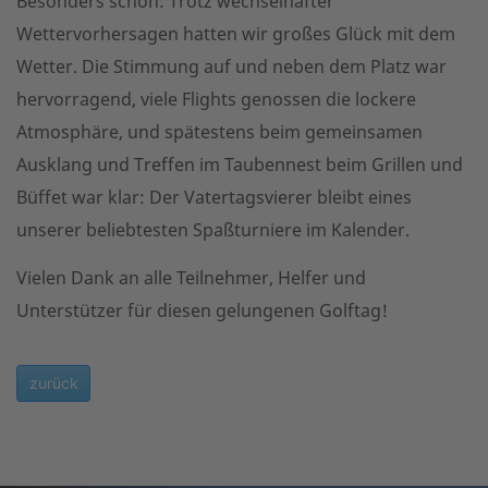
Besonders schön: Trotz wechselhafter
Wettervorhersagen hatten wir großes Glück mit dem
Wetter. Die Stimmung auf und neben dem Platz war
hervorragend, viele Flights genossen die lockere
Atmosphäre, und spätestens beim gemeinsamen
Ausklang und Treffen im Taubennest beim Grillen und
Büffet war klar: Der Vatertagsvierer bleibt eines
unserer beliebtesten Spaßturniere im Kalender.
Vielen Dank an alle Teilnehmer, Helfer und
Unterstützer für diesen gelungenen Golftag!
zurück