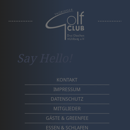
a
Say Hello!
KONTAKT
IMPRESSUM
DATENSCHUTZ
MITGLIEDER
GÄSTE & GREENFEE
ESSEN & SCHLAFEN