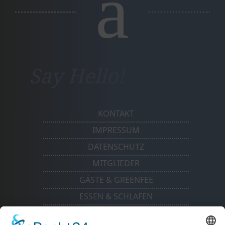
a
Say Hello!
KONTAKT
IMPRESSUM
DATENSCHUTZ