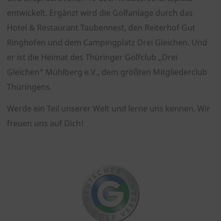
Naturerlebnis, Entspannung, Gesundheit, Spaß und
ganz viel Lebensfreude.
Seit 1998 gibt es den Golfplatz auf Gut Ringhofen. Über
die Jahre hat sich der Golfplatz zu einem attraktiven
und anspruchsvollen 18-Loch Meisterschaftsplatz
entwickelt. Ergänzt wird die Golfanlage durch das
Hotel & Restaurant Taubennest, den Reiterhof Gut
Ringhofen und dem Campingplatz Drei Gleichen. Und
er ist die Heimat des Thüringer Golfclub „Drei
Gleichen“ Mühlberg e.V., dem größten Mitgliederclub
Thüringens.
Werde ein Teil unserer Welt und lerne uns kennen. Wir
freuen uns auf Dich!