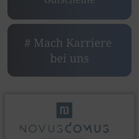
zurück