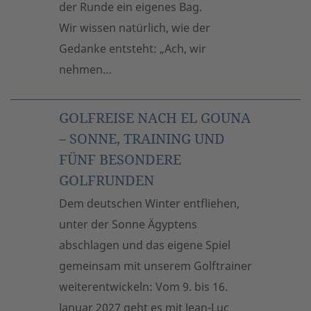
der Runde ein eigenes Bag.
Wir wissen natürlich, wie der
Gedanke entsteht: „Ach, wir
nehmen…
GOLFREISE NACH EL GOUNA
– SONNE, TRAINING UND
FÜNF BESONDERE
GOLFRUNDEN
Dem deutschen Winter entfliehen,
unter der Sonne Ägyptens
abschlagen und das eigene Spiel
gemeinsam mit unserem Golftrainer
weiterentwickeln: Vom 9. bis 16.
Januar 2027 geht es mit Jean-Luc