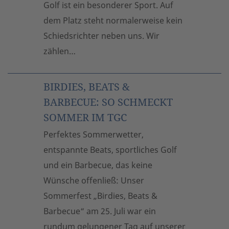
Golf ist ein besonderer Sport. Auf
dem Platz steht normalerweise kein
Schiedsrichter neben uns. Wir
zählen…
BIRDIES, BEATS &
BARBECUE: SO SCHMECKT
SOMMER IM TGC
Perfektes Sommerwetter,
entspannte Beats, sportliches Golf
und ein Barbecue, das keine
Wünsche offenließ: Unser
Sommerfest „Birdies, Beats &
Barbecue“ am 25. Juli war ein
rundum gelungener Tag auf unserer