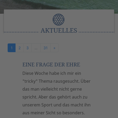
AKTUELLES
Nächste
1
2
3
…
31
»
EINE FRAGE DER EHRE
Diese Woche habe ich mir ein
"tricky" Thema rausgesucht. Über
das man vielleicht nicht gerne
spricht. Aber das gehört auch zu
unserem Sport und das macht ihn
aus meiner Sicht so besonders.