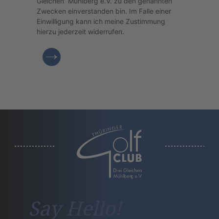
Gleichen“ Mühlberg e.V. zu den genannten
Zwecken einverstanden bin. Im Falle einer
Einwilligung kann ich meine Zustimmung
hierzu jederzeit widerrufen.
a
Say Hello!