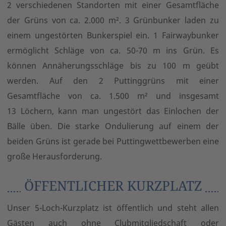
2 verschiedenen Standorten mit einer Gesamtfläche
der Grüns von ca. 2.000 m². 3 Grünbunker laden zu
einem ungestörten Bunkerspiel ein. 1 Fairwaybunker
ermöglicht Schläge von ca. 50-70 m ins Grün. Es
können Annäherungsschläge bis zu 100 m geübt
werden. Auf den 2 Puttinggrüns mit einer
Gesamtfläche von ca. 1.500 m² und insgesamt
13 Löchern, kann man ungestört das Einlochen der
Bälle üben. Die starke Ondulierung auf einem der
beiden Grüns ist gerade bei Puttingwettbewerben eine
große Herausforderung.
ÖFFENTLICHER KURZPLATZ
Unser 5-Loch-Kurzplatz ist öffentlich und steht allen
Gästen auch ohne Clubmitgliedschaft oder