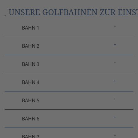
UNSERE GOLFBAHNEN ZUR EIN
BAHN 1
BAHN 2
BAHN 3
BAHN 4
BAHN 5
BAHN 6
BAHN 7