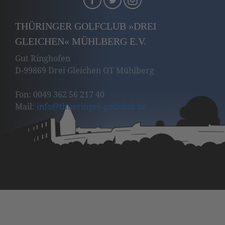
THÜRINGER GOLFCLUB »DREI
GLEICHEN« MÜHLBERG E.V.
Gut Ringhofen
D-99869 Drei Gleichen OT Mühlberg
Fon: 0049 362 56 217 40
Mail:
info
@thueringer-golfclub
.de