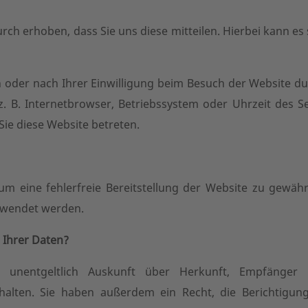
h erhoben, dass Sie uns diese mitteilen. Hierbei kann es s
oder nach Ihrer Einwilligung beim Besuch der Website dur
z. B. Internetbrowser, Betriebssystem oder Uhrzeit des Se
Sie diese Website betreten.
 um eine fehlerfreie Bereitstellung der Website zu gewäh
erwendet werden.
 Ihrer Daten?
, unentgeltlich Auskunft über Herkunft, Empfänger
alten. Sie haben außerdem ein Recht, die Berichtigun