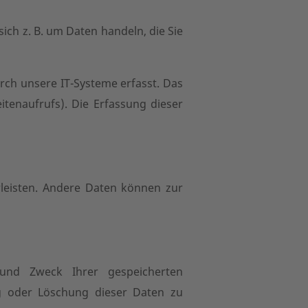
ich z. B. um Daten handeln, die Sie
ch unsere IT-Systeme erfasst. Das
itenaufrufs). Die Erfassung dieser
rleisten. Andere Daten können zur
 und Zweck Ihrer gespeicherten
g oder Löschung dieser Daten zu