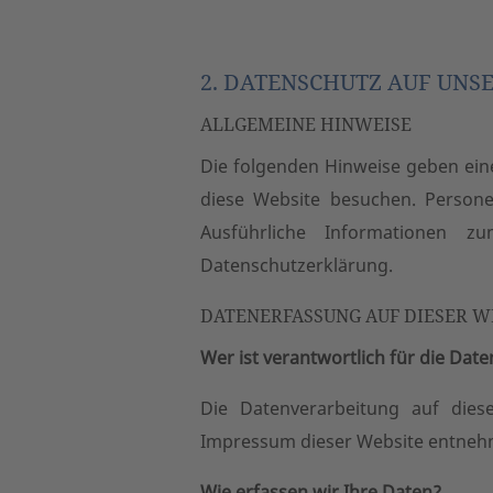
2. DATENSCHUTZ AUF UNS
ALLGEMEINE HINWEISE
Die folgenden Hinweise geben ein
diese Website besuchen. Persone
Ausführliche Informationen 
Datenschutzerklärung.
DATENERFASSUNG AUF DIESER W
Wer ist verantwortlich für die Dat
Die Datenverarbeitung auf dies
Impressum dieser Website entneh
Wie erfassen wir Ihre Daten?