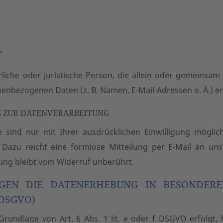
e
türliche oder juristische Person, die allein oder gemeins
nenbezogenen Daten (z. B. Namen, E-Mail-Adressen o. Ä.) en
G ZUR DATENVERARBEITUNG
 sind nur mit Ihrer ausdrücklichen Einwilligung möglich.
n. Dazu reicht eine formlose Mitteilung per E-Mail an un
ung bleibt vom Widerruf unberührt.
GEN DIE DATENERHEBUNG IN BESONDER
 DSGVO)
undlage von Art. 6 Abs. 1 lit. e oder f DSGVO erfolgt, 