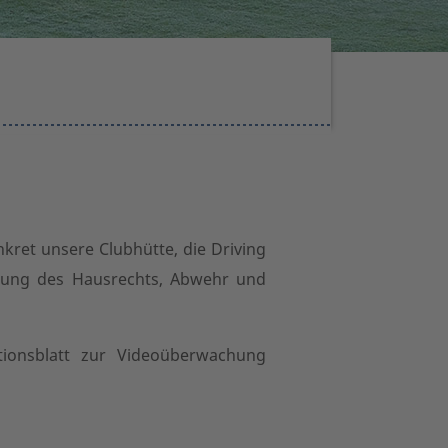
kret unsere Clubhütte, die Driving
hrung des Hausrechts, Abwehr und
tionsblatt zur Videoüberwachung