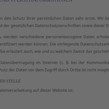
en den Schutz Ihrer persönlichen Daten sehr ernst. Wir
d der gesetzlichen Datenschutzvorschriften sowie dieser 
n, werden verschiedene personenbezogene Daten erhob
dentifiziert werden können. Die vorliegende Datenschutzerk
Sie erläutert auch, wie und zu welchem Zweck das geschieh
Datenübertragung im Internet (z. B. bei der Kommunikat
hutz der Daten vor dem Zugriff durch Dritte ist nicht mögli
EN STELLE
Datenverarbeitung auf dieser Website ist: