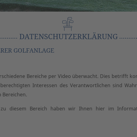
DATENSCHUTZERKLÄRUNG
ERER GOLFANLAGE
schiedene Bereiche per Video überwacht. Dies betrifft kon
 berechtigten Interessen des Verantwortlichen sind Wa
n Bereichen.
 zu diesem Bereich haben wir Ihnen hier im Informa