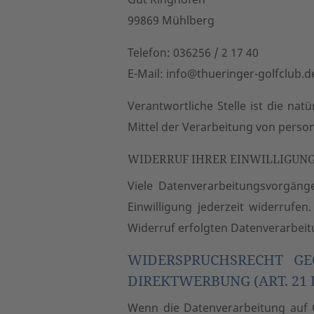
99869 Mühlberg
Telefon: 036256 / 2 17 40
E-Mail: info@thueringer-golfclub.d
Verantwortliche Stelle ist die na
Mittel der Verarbeitung von perso
WIDERRUF IHRER EINWILLIGUN
Viele Datenverarbeitungsvorgänge
Einwilligung jederzeit widerrufe
Widerruf erfolgten Datenverarbeit
WIDERSPRUCHSRECHT GE
DIREKTWERBUNG (ART. 21
Wenn die Datenverarbeitung auf Gr