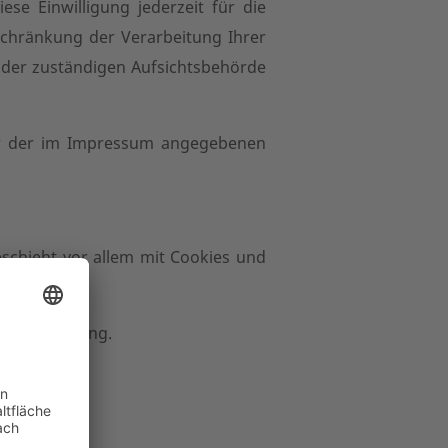
ese Einwilligung jederzeit für die
chränkung der Verarbeitung Ihrer
 der zuständigen Aufsichtsbehörde
er der im Impressum angegebenen
eschieht vor allem mit Cookies und
chutzerklärung.