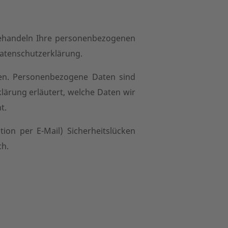
 behandeln Ihre personenbezogenen
Datenschutzerklärung.
en. Personenbezogene Daten sind
lärung erläutert, welche Daten wir
t.
ion per E-Mail) Sicherheitslücken
ch.