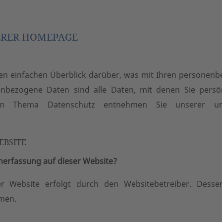
ERER HOMEPAGE
en einfachen Überblick darüber, was mit Ihren personenb
nbezogene Daten sind alle Daten, mit denen Sie persönl
zum Thema Datenschutz entnehmen Sie unserer un
EBSITE
enerfassung auf dieser Website?
er Website erfolgt durch den Websitebetreiber. Des
men.